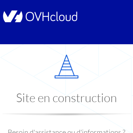
Site en construction
Besoin d'assistance ou d'informations ?